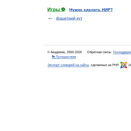
Игры ⚽
Нужно сделать НИР?
фацетний кут
© Академик, 2000-2026
Обратная связь:
Техподдерж
👣 Путешествия
Экспорт словарей на сайты
, сделанные на PHP,
Jo